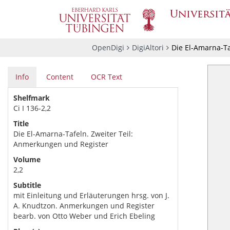
OpenDigi
DigiAltori
Die El-Amarna-Ta
Info
Content
OCR Text
Shelfmark
Ci I 136-2,2
Title
Die El-Amarna-Tafeln. Zweiter Teil:
Anmerkungen und Register
Volume
2,2
Subtitle
mit Einleitung und Erläuterungen hrsg. von J.
A. Knudtzon. Anmerkungen und Register
bearb. von Otto Weber und Erich Ebeling