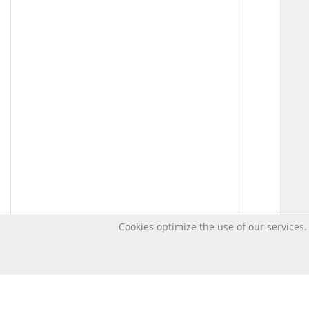
Cookies optimize the use of our services. 
Last changed – OpenDigi @ Universi