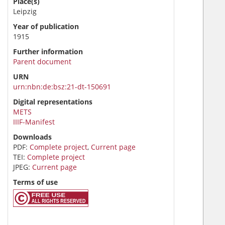
Place(s)
Leipzig
Year of publication
1915
Further information
Parent document
URN
urn:nbn:de:bsz:21-dt-150691
Digital representations
METS
IIIF-Manifest
Downloads
PDF:
Complete project
,
Current page
TEI:
Complete project
JPEG:
Current page
Terms of use