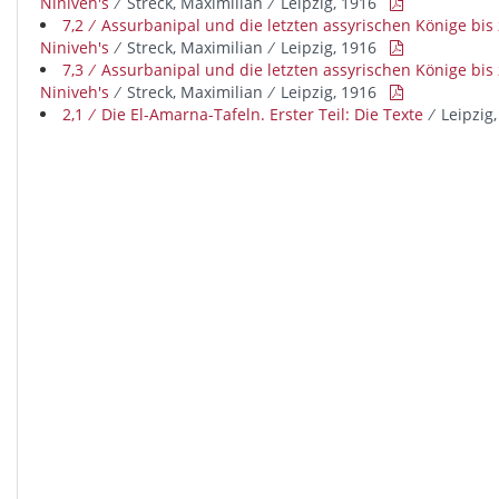
Niniveh's
∕ Streck, Maximilian ∕ Leipzig, 1916

7,2 ∕ Assurbanipal und die letzten assyrischen Könige bi
Niniveh's
∕ Streck, Maximilian ∕ Leipzig, 1916

7,3 ∕ Assurbanipal und die letzten assyrischen Könige bi
Niniveh's
∕ Streck, Maximilian ∕ Leipzig, 1916

2,1 ∕ Die El-Amarna-Tafeln. Erster Teil: Die Texte
∕ Leipzig,