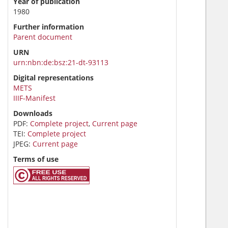
Year of publication
1980
Further information
Parent document
URN
urn:nbn:de:bsz:21-dt-93113
Digital representations
METS
IIIF-Manifest
Downloads
PDF:
Complete project
,
Current page
TEI:
Complete project
JPEG:
Current page
Terms of use