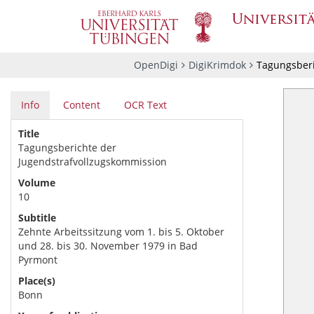
OpenDigi
DigiKrimdok
Tagungsberi
Info
Content
OCR Text
Title
Tagungsberichte der
Jugendstrafvollzugskommission
Volume
10
Subtitle
Zehnte Arbeitssitzung vom 1. bis 5. Oktober
und 28. bis 30. November 1979 in Bad
Pyrmont
Place(s)
Bonn