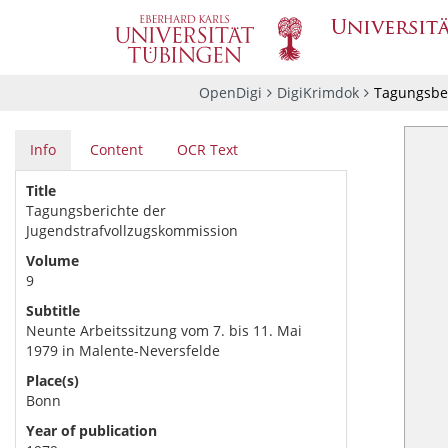
OpenDigi
DigiKrimdok
Tagungsber
Info
Content
OCR Text
Title
Tagungsberichte der
Jugendstrafvollzugskommission
Volume
9
Subtitle
Neunte Arbeitssitzung vom 7. bis 11. Mai
1979 in Malente-Neversfelde
Place(s)
Bonn
Year of publication