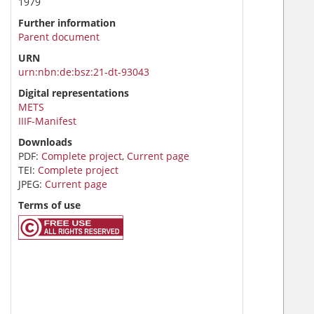
1979
Further information
Parent document
URN
urn:nbn:de:bsz:21-dt-93043
Digital representations
METS
IIIF-Manifest
Downloads
PDF:
Complete project
,
Current page
TEI:
Complete project
JPEG:
Current page
Terms of use