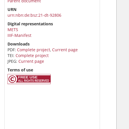
Parent document
URN
urn:nbn:de:bsz:21-dt-92806
Digital representations
METS
IIIF-Manifest
Downloads
PDF:
Complete project
,
Current page
TEI:
Complete project
JPEG:
Current page
Terms of use