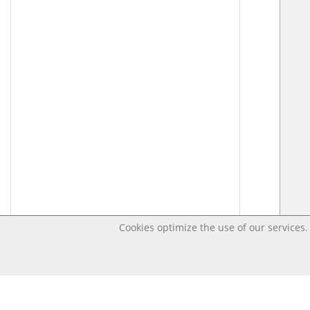
Cookies optimize the use of our services. 
Last changed – OpenDigi @ Universi