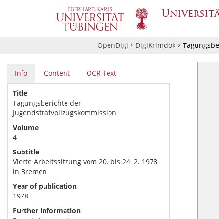
OpenDigi
DigiKrimdok
Tagungsber
Info
Content
OCR Text
Title
Tagungsberichte der
Jugendstrafvollzugskommission
Volume
4
Subtitle
Vierte Arbeitssitzung vom 20. bis 24. 2. 1978
in Bremen
Year of publication
1978
Further information