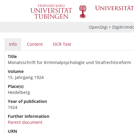
OpenDigi
DigiKrimd
Info
Content
OCR Text
Title
Monatsschrift für Kriminalpsychologie und Strafrechtsreform
Volume
15. Jahrgang 1924
Place(s)
Heidelberg
Year of publication
1924
Further information
Parent document
URN