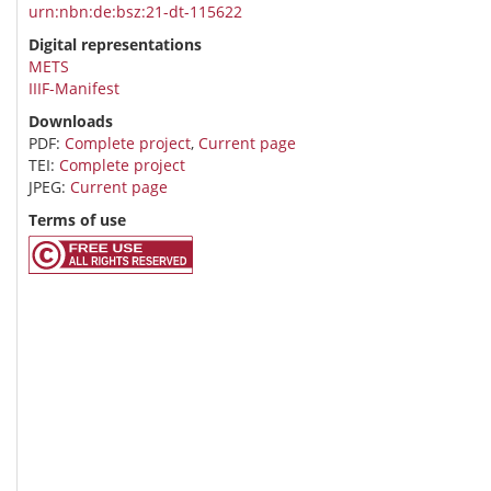
urn:nbn:de:bsz:21-dt-115622
Digital representations
METS
IIIF-Manifest
Downloads
PDF:
Complete project
,
Current page
TEI:
Complete project
JPEG:
Current page
Terms of use