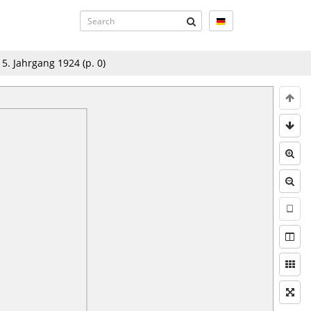
15. Jahrgang 1924
(p.
0
)