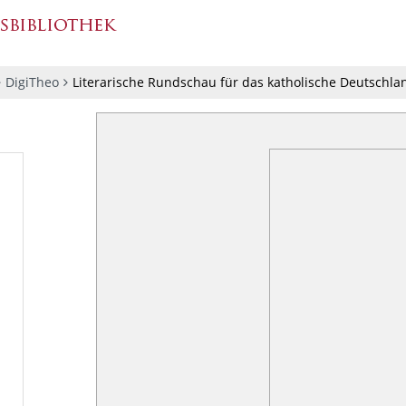
DigiTheo
Literarische Rundschau für das katholische Deutschla