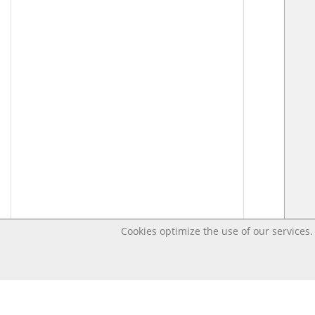
Cookies optimize the use of our services. 
Last changed – OpenDigi @ Universi