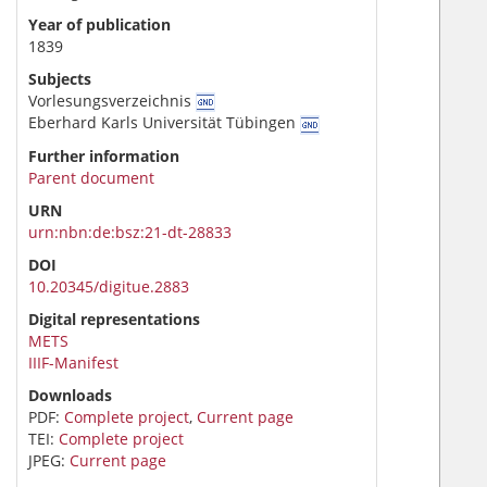
Year of publication
1839
Subjects
Vorlesungsverzeichnis
Eberhard Karls Universität Tübingen
Further information
Parent document
URN
urn:nbn:de:bsz:21-dt-28833
DOI
10.20345/digitue.2883
Digital representations
METS
IIIF-Manifest
Downloads
PDF:
Complete project
,
Current page
TEI:
Complete project
JPEG:
Current page