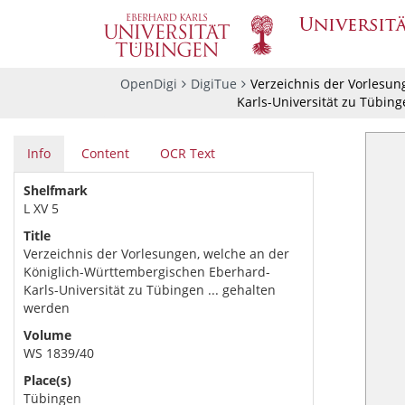
OpenDigi
DigiTue
Verzeichnis der Vorlesun
Karls-Universität zu Tübing
Info
Content
OCR Text
Shelfmark
L XV 5
Title
Verzeichnis der Vorlesungen, welche an der
Königlich-Württembergischen Eberhard-
Karls-Universität zu Tübingen ... gehalten
werden
Volume
WS 1839/40
Place(s)
Tübingen