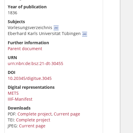
Year of publication
1836
Subjects
Vorlesungsverzeichnis
Eberhard Karls Universität Tübingen
Further information
Parent document
URN
urn:nbn:de:bsz:21-dt-30455
DOI
10.20345/digitue.3045
Digital representations
METS
IIIF-Manifest
Downloads
PDF:
Complete project
,
Current page
TEI:
Complete project
JPEG:
Current page