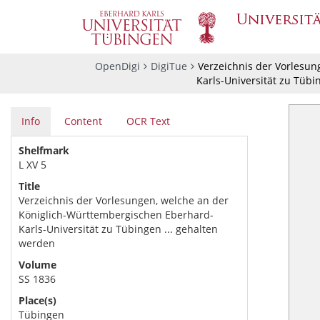
OpenDigi
DigiTue
Verzeichnis der Vorlesun
Karls-Universität zu Tübi
Info
Content
OCR Text
Shelfmark
L XV 5
Title
Verzeichnis der Vorlesungen, welche an der
Königlich-Württembergischen Eberhard-
Karls-Universität zu Tübingen ... gehalten
werden
Volume
SS 1836
Place(s)
Tübingen