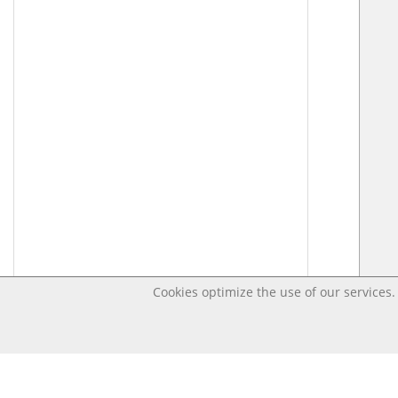
Cookies optimize the use of our services. 
Last changed – OpenDigi @ Universi