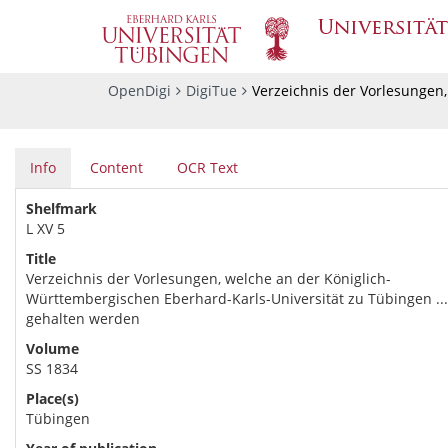
OpenDigi
DigiTue
Verzeichnis der Vorlesungen,
Info
Content
OCR Text
Shelfmark
L XV 5
Title
Verzeichnis der Vorlesungen, welche an der Königlich-
Württembergischen Eberhard-Karls-Universität zu Tübingen ...
gehalten werden
Volume
SS 1834
Place(s)
Tübingen