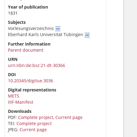
Year of publication
1831
Subjects
Vorlesungsverzeichnis
Eberhard Karls Universität Tübingen
Further information
Parent document
URN
urn:nbn:de:bsz:21-dt-30366
DOI
10.20345/digitue.3036
Digital representations
METS
IIIF-Manifest
Downloads
PDF:
Complete project
,
Current page
TEI:
Complete project
JPEG:
Current page