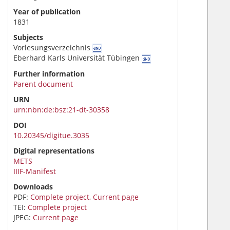
Year of publication
1831
Subjects
Vorlesungsverzeichnis
Eberhard Karls Universität Tübingen
Further information
Parent document
URN
urn:nbn:de:bsz:21-dt-30358
DOI
10.20345/digitue.3035
Digital representations
METS
IIIF-Manifest
Downloads
PDF:
Complete project
,
Current page
TEI:
Complete project
JPEG:
Current page