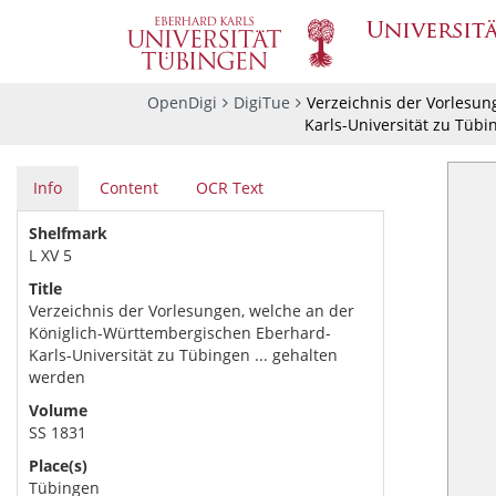
OpenDigi
DigiTue
Verzeichnis der Vorlesun
Karls-Universität zu Tübi
Info
Content
OCR Text
Shelfmark
L XV 5
Title
Verzeichnis der Vorlesungen, welche an der
Königlich-Württembergischen Eberhard-
Karls-Universität zu Tübingen ... gehalten
werden
Volume
SS 1831
Place(s)
Tübingen