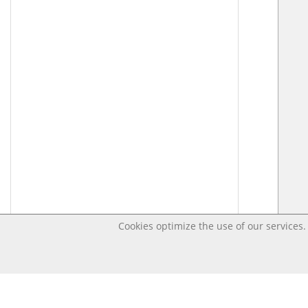
Cookies optimize the use of our services. 
Last changed – OpenDigi @ Universi