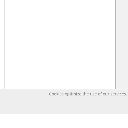
Cookies optimize the use of our services. 
Last changed – OpenDigi @ Universi