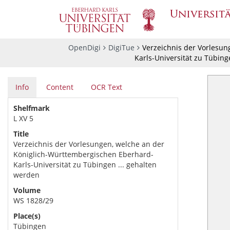
OpenDigi
DigiTue
Verzeichnis der Vorlesun
Karls-Universität zu Tübing
Info
Content
OCR Text
Shelfmark
L XV 5
Title
Verzeichnis der Vorlesungen, welche an der
Königlich-Württembergischen Eberhard-
Karls-Universität zu Tübingen ... gehalten
werden
Volume
WS 1828/29
Place(s)
Tübingen