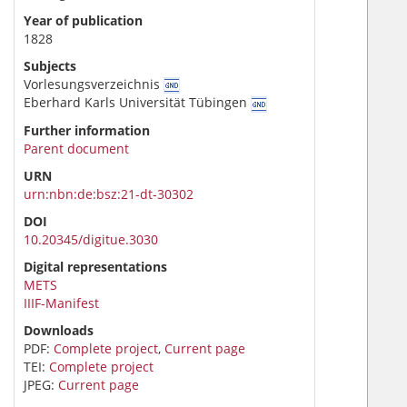
Year of publication
1828
Subjects
Vorlesungsverzeichnis
Eberhard Karls Universität Tübingen
Further information
Parent document
URN
urn:nbn:de:bsz:21-dt-30302
DOI
10.20345/digitue.3030
Digital representations
METS
IIIF-Manifest
Downloads
PDF:
Complete project
,
Current page
TEI:
Complete project
JPEG:
Current page