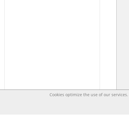
Cookies optimize the use of our services. 
Last changed – OpenDigi @ Universi