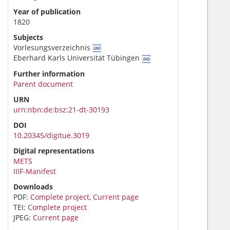
Year of publication
1820
Subjects
Vorlesungsverzeichnis
Eberhard Karls Universität Tübingen
Further information
Parent document
URN
urn:nbn:de:bsz:21-dt-30193
DOI
10.20345/digitue.3019
Digital representations
METS
IIIF-Manifest
Downloads
PDF:
Complete project
,
Current page
TEI:
Complete project
JPEG:
Current page