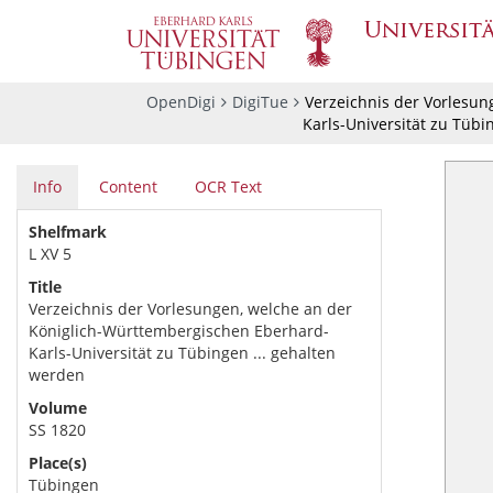
OpenDigi
DigiTue
Verzeichnis der Vorlesun
Karls-Universität zu Tübi
Info
Content
OCR Text
Shelfmark
L XV 5
Title
Verzeichnis der Vorlesungen, welche an der
Königlich-Württembergischen Eberhard-
Karls-Universität zu Tübingen ... gehalten
werden
Volume
SS 1820
Place(s)
Tübingen