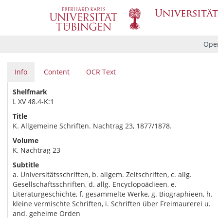
Ope
Info
Content
OCR Text
Shelfmark
L XV 48.4-K:1
Title
K. Allgemeine Schriften. Nachtrag 23, 1877/1878.
Volume
K, Nachtrag 23
Subtitle
a. Universitätsschriften, b. allgem. Zeitschriften, c. allg.
Gesellschaftsschriften, d. allg. Encyclopoädieen, e.
Literaturgeschichte, f. gesammelte Werke, g. Biographieen, h.
kleine vermischte Schriften, i. Schriften über Freimaurerei u.
and. geheime Orden