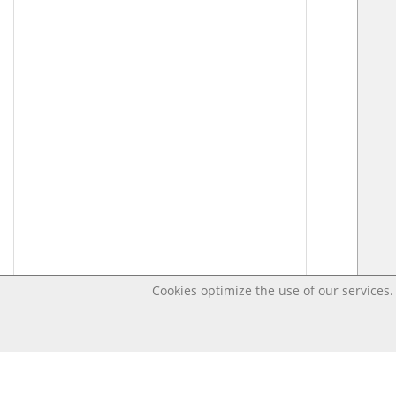
Cookies optimize the use of our services. 
Last changed – OpenDigi @ Universi