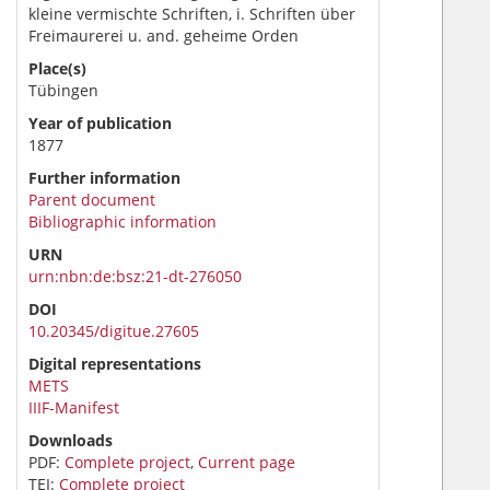
kleine vermischte Schriften, i. Schriften über
Freimaurerei u. and. geheime Orden
Place(s)
Tübingen
Year of publication
1877
Further information
Parent document
Bibliographic information
URN
urn:nbn:de:bsz:21-dt-276050
DOI
10.20345/digitue.27605
Digital representations
METS
IIIF-Manifest
Downloads
PDF:
Complete project
,
Current page
TEI:
Complete project