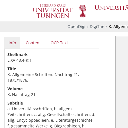
OpenDigi
DigiTue
K. Allgem
Info
Content
OCR Text
Shelfmark
L XV 48.4-K:1
Title
K. Allgemeine Schriften. Nachtrag 21,
1875/1876.
Volume
K, Nachtrag 21
Subtitle
a. Universitätsschriften, b. allgem.
Zeitschriften, c. allg. Gesellschaftsschriften, d.
allg. Encyclopoädieen, e. Literaturgeschichte,
f. gesammelte Werke, g. Biographieen, h.