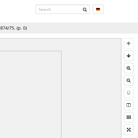
1874/75.
(p.
0
)