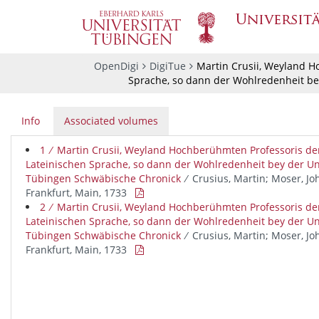
OpenDigi
DigiTue
Martin Crusii, Weyland H
Sprache, so dann der Wohlredenheit be
Info
Associated volumes
1 ∕ Martin Crusii, Weyland Hochberühmten Professoris de
Lateinischen Sprache, so dann der Wohlredenheit bey der Uni
Tübingen Schwäbische Chronick
∕ Crusius, Martin; Moser, J
Frankfurt, Main, 1733

2 ∕ Martin Crusii, Weyland Hochberühmten Professoris de
Lateinischen Sprache, so dann der Wohlredenheit bey der Uni
Tübingen Schwäbische Chronick
∕ Crusius, Martin; Moser, J
Frankfurt, Main, 1733
